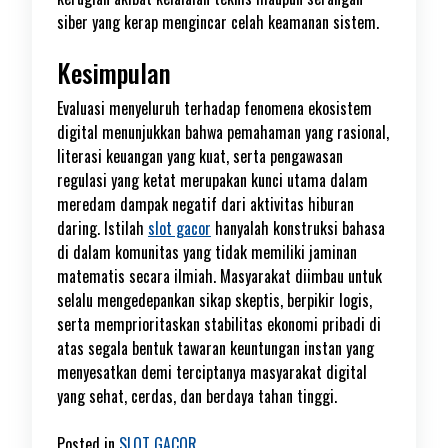
siber yang kerap mengincar celah keamanan sistem.
Kesimpulan
Evaluasi menyeluruh terhadap fenomena ekosistem
digital menunjukkan bahwa pemahaman yang rasional,
literasi keuangan yang kuat, serta pengawasan
regulasi yang ketat merupakan kunci utama dalam
meredam dampak negatif dari aktivitas hiburan
daring. Istilah
slot gacor
hanyalah konstruksi bahasa
di dalam komunitas yang tidak memiliki jaminan
matematis secara ilmiah. Masyarakat diimbau untuk
selalu mengedepankan sikap skeptis, berpikir logis,
serta memprioritaskan stabilitas ekonomi pribadi di
atas segala bentuk tawaran keuntungan instan yang
menyesatkan demi terciptanya masyarakat digital
yang sehat, cerdas, dan berdaya tahan tinggi.
Posted in
SLOT GACOR