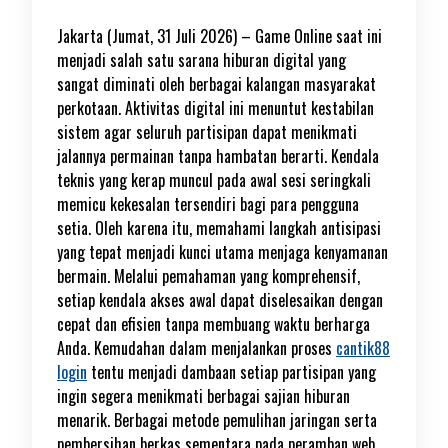
Jakarta (Jumat, 31 Juli 2026) – Game Online saat ini
menjadi salah satu sarana hiburan digital yang
sangat diminati oleh berbagai kalangan masyarakat
perkotaan. Aktivitas digital ini menuntut kestabilan
sistem agar seluruh partisipan dapat menikmati
jalannya permainan tanpa hambatan berarti. Kendala
teknis yang kerap muncul pada awal sesi seringkali
memicu kekesalan tersendiri bagi para pengguna
setia. Oleh karena itu, memahami langkah antisipasi
yang tepat menjadi kunci utama menjaga kenyamanan
bermain. Melalui pemahaman yang komprehensif,
setiap kendala akses awal dapat diselesaikan dengan
cepat dan efisien tanpa membuang waktu berharga
Anda. Kemudahan dalam menjalankan proses
cantik88
login
tentu menjadi dambaan setiap partisipan yang
ingin segera menikmati berbagai sajian hiburan
menarik. Berbagai metode pemulihan jaringan serta
pembersihan berkas sementara pada peramban web