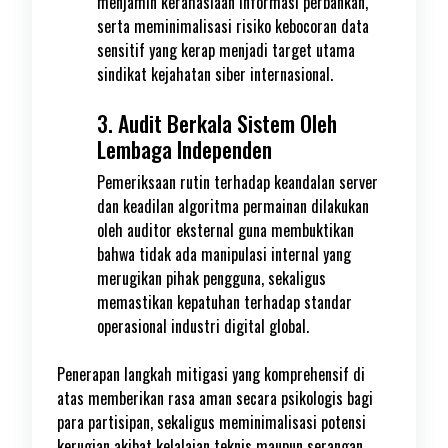
menjamin kerahasiaan informasi perbankan,
serta meminimalisasi risiko kebocoran data
sensitif yang kerap menjadi target utama
sindikat kejahatan siber internasional.
3. Audit Berkala Sistem Oleh
Lembaga Independen
Pemeriksaan rutin terhadap keandalan server
dan keadilan algoritma permainan dilakukan
oleh auditor eksternal guna membuktikan
bahwa tidak ada manipulasi internal yang
merugikan pihak pengguna, sekaligus
memastikan kepatuhan terhadap standar
operasional industri digital global.
Penerapan langkah mitigasi yang komprehensif di
atas memberikan rasa aman secara psikologis bagi
para partisipan, sekaligus meminimalisasi potensi
kerugian akibat kelalaian teknis maupun serangan