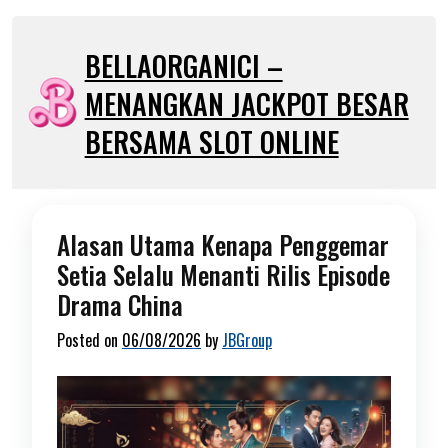
Skip
to
BELLAORGANICI –
content
MENANGKAN JACKPOT BESAR
BERSAMA SLOT ONLINE
Alasan Utama Kenapa Penggemar
Setia Selalu Menanti Rilis Episode
Drama China
Posted on
06/08/2026
by
JBGroup