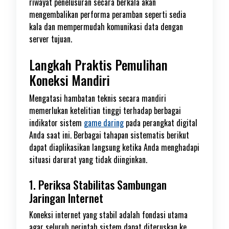
riwayat penelusuran secara berkala akan
mengembalikan performa peramban seperti sedia
kala dan mempermudah komunikasi data dengan
server tujuan.
Langkah Praktis Pemulihan
Koneksi Mandiri
Mengatasi hambatan teknis secara mandiri
memerlukan ketelitian tinggi terhadap berbagai
indikator sistem
game daring
pada perangkat digital
Anda saat ini. Berbagai tahapan sistematis berikut
dapat diaplikasikan langsung ketika Anda menghadapi
situasi darurat yang tidak diinginkan.
1. Periksa Stabilitas Sambungan
Jaringan Internet
Koneksi internet yang stabil adalah fondasi utama
agar seluruh perintah sistem dapat diteruskan ke