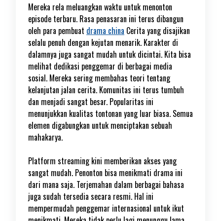
Mereka rela meluangkan waktu untuk menonton
episode terbaru. Rasa penasaran ini terus dibangun
oleh para pembuat
drama china
Cerita yang disajikan
selalu penuh dengan kejutan menarik. Karakter di
dalamnya juga sangat mudah untuk dicintai. Kita bisa
melihat dedikasi penggemar di berbagai media
sosial. Mereka sering membahas teori tentang
kelanjutan jalan cerita. Komunitas ini terus tumbuh
dan menjadi sangat besar. Popularitas ini
menunjukkan kualitas tontonan yang luar biasa. Semua
elemen digabungkan untuk menciptakan sebuah
mahakarya.
Platform streaming kini memberikan akses yang
sangat mudah. Penonton bisa menikmati drama ini
dari mana saja. Terjemahan dalam berbagai bahasa
juga sudah tersedia secara resmi. Hal ini
mempermudah penggemar internasional untuk ikut
menikmati. Mereka tidak perlu lagi menunggu lama