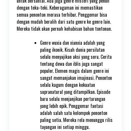
untuk bersantai. Ada juga genre misteri yang penuh
dengan teka-teki. Keberagaman ini memastikan
semua penonton merasa terhibur. Penggemar bisa
dengan mudah beralih dari satu genre ke genre lain.
Mereka tidak akan pernah kehabisan bahan tontonan.
Genre wuxia dan xianxia adalah yang
paling ikonik. Kisah dunia persilatan
selalu menyajikan aksi yang seru. Cerita
tentang dewa dan iblis juga sangat
populer. Elemen magis dalam genre ini
sangat memanjakan imajinasi. Penonton
selalu kagum dengan kekuatan
supranatural yang ditampilkan. Episode
baru selalu menjanjikan pertarungan
yang lebih epik. Penggemar fantasi
adalah salah satu kelompok penonton
paling setia. Mereka rela menunggu rilis
tayangan ini setiap minggu.