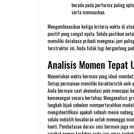
berada pada performa paling opt
serta memuaskan.
Mengombinasikan ketiga kriteria waktu di at
positif yang sangat nyata. Selalu pastikan unt
memiliki database pribadi mengenai jam palin
terstruktur ini, Anda tidak lagi bergantung p
Analisis Momen Tepat
Menentukan waktu bermain yang ideal membutuh
Setiap permainan memiliki karakteristik unik y
Anda bermain saat akumulasi poin mencapai ba
kemenangan secara bertahap. Menganalisis gr
langkah bijak sebelum mempertaruhkan modal.
mengidentifikasi apakah sebuah mesin sedang 
selalu melatih kesabaran untuk menunggu mom
henti. Pembatasan durasi sesi bermain juga m
singkat namun terfokus pada jam emas terbukti