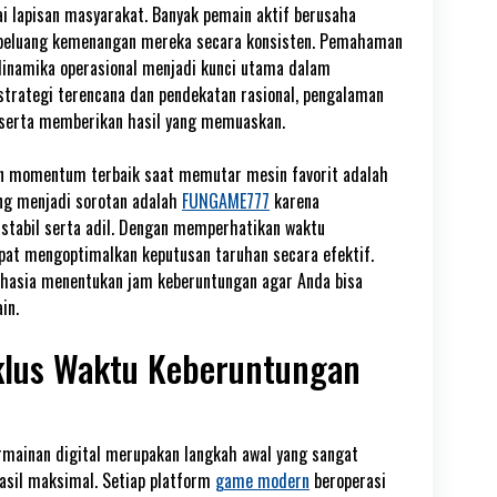
i lapisan masyarakat. Banyak pemain aktif berusaha
n peluang kemenangan mereka secara konsisten. Pemahaman
inamika operasional menjadi kunci utama dalam
trategi terencana dan pendekatan rasional, pengalaman
 serta memberikan hasil yang memuaskan.
an momentum terbaik saat memutar mesin favorit adalah
ing menjadi sorotan adalah
FUNGAME777
karena
stabil serta adil. Dengan memperhatikan waktu
apat mengoptimalkan keputusan taruhan secara efektif.
ahasia menentukan jam keberuntungan agar Anda bisa
in.
lus Waktu Keberuntungan
mainan digital merupakan langkah awal yang sangat
hasil maksimal. Setiap platform
game modern
beroperasi