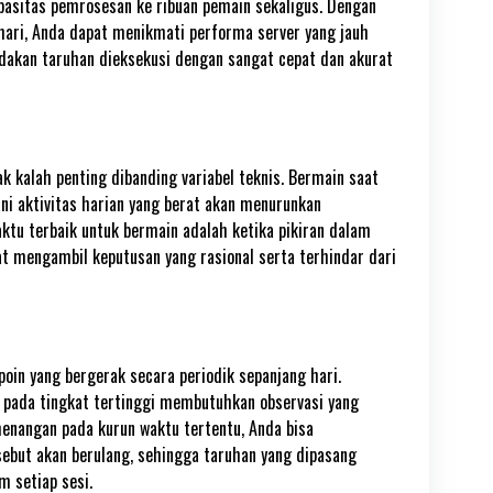
pasitas pemrosesan ke ribuan pemain sekaligus. Dengan
 hari, Anda dapat menikmati performa server yang jauh
indakan taruhan dieksekusi dengan sangat cepat dan akurat
k kalah penting dibanding variabel teknis. Bermain saat
ani aktivitas harian yang berat akan menurunkan
ktu terbaik untuk bermain adalah ketika pikiran dalam
t mengambil keputusan yang rasional serta terhindar dari
oin yang bergerak secara periodik sepanjang hari.
pada tingkat tertinggi membutuhkan observasi yang
enangan pada kurun waktu tertentu, Anda bisa
ebut akan berulang, sehingga taruhan yang dipasang
m setiap sesi.