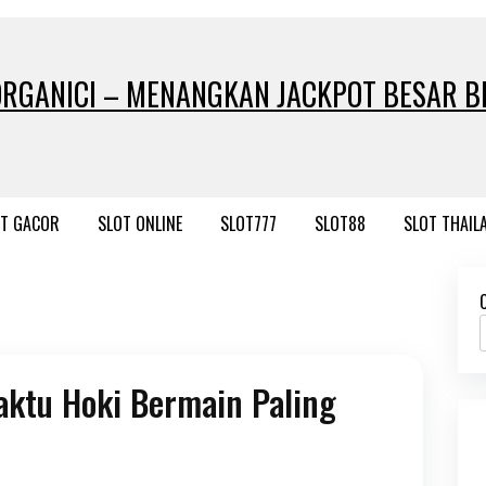
RGANICI – MENANGKAN JACKPOT BESAR B
OT GACOR
SLOT ONLINE
SLOT777
SLOT88
SLOT THAIL
ktu Hoki Bermain Paling