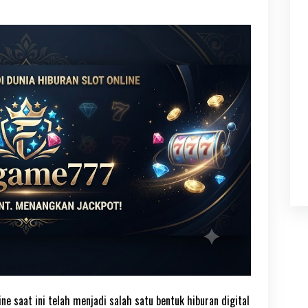
e saat ini telah menjadi salah satu bentuk hiburan digital