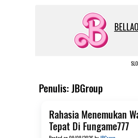
Skip
to
content
BELLAO
SL
Penulis:
JBGroup
Rahasia Menemukan Wa
Tepat Di Fungame777
Posted on
09/08/2026
by
JBGroup