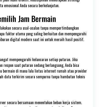
rta emosional Anda secara berkelanjutan.
emilih Jam Bermain
dilakukan secara asal-asalan tanpa mempertimbangkan
rapa faktor utama yang saling berkaitan dan mempengaruhi
uran digital modern saat ini untuk meraih hasil positif.
sangat mempengaruhi kelancaran setiap putaran. Jika
n respon saat putaran sedang berlangsung, Anda bisa
bermain di mana lalu lintas internet rumah atau provider
h data terkirim secara sempurna tanpa hambatan teknis
rver secara bersamaan menentukan beban kerja sistem.